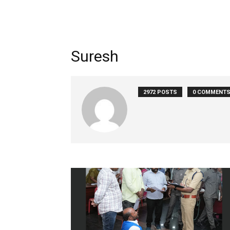
Suresh
2972 POSTS
0 COMMENT