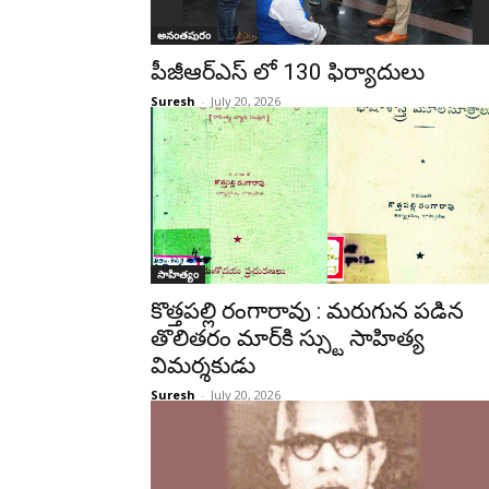
అనంతపురం
పీజీఆర్‌ఎస్ లో 130 ఫిర్యాదులు
Suresh
-
July 20, 2026
సాహిత్యం
కొత్తపల్లి రంగారావు : మరుగున పడిన
తొలితరం మార్‌కి స్స్టు సాహిత్య
విమర్శకుడు
Suresh
-
July 20, 2026