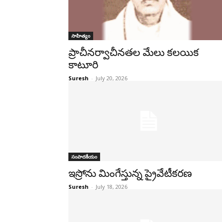
సాహిత్యం
ప్రాచీనర్వాచీనతల మేలు కలయిక
కాటూరి
Suresh
-
July 20, 2026
సంపాదకీయం
ఇస్రోను మింగేస్తున్న ప్రైవేటీకరణ
Suresh
-
July 18, 2026