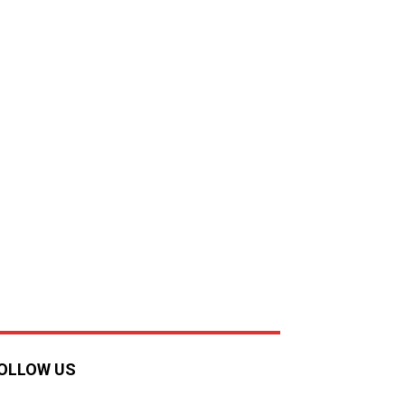
OLLOW US