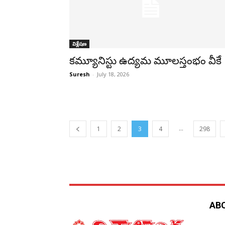
విశ్లేషణ
కమ్యూనిస్టు ఉద్యమ మూలస్తంభం వీకే
Suresh
-
July 18, 2026
...
1
2
3
4
298
AB