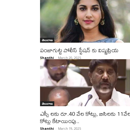
తెలంగాణ
పంజాగుట్ట పోలీస్ స్టేషన్ కు విష్ణుప్రియ
Shanthi
-
March 20, 2025
తెలంగాణ
ఎస్సీ ల‌కు రూ.40 వేల కోట్లు, బిసిల‌కు 11వే
కోట్లు కేటాయింపు..
Shanthi
-
March 19, 2025