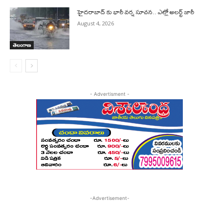
హైదరాబాద్ కు భారీ వర్ష సూచన.. ఎల్లో అలర్ట్ జారీ
August 4, 2026
తెలంగాణ
- Advertisment -
-Advertisement-