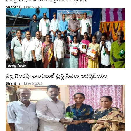
Shanthi
-
June 6, 2026
తూర్పు గోదావరి
పల్ల వెంకన్న చారిటబుల్ ట్రస్ట్ సేవలు ఆదర్శనీయం
Shanthi
-
June 6, 2026