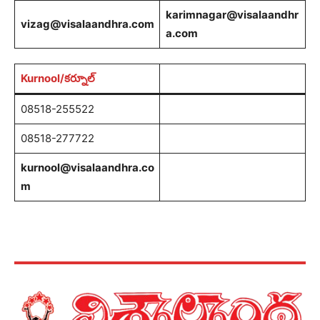
karimnagar@visalaandhr
vizag@visalaandhra.com
a.com
Kurnool/కర్నూల్
08518-255522
08518-277722
kurnool@visalaandhra.co
m