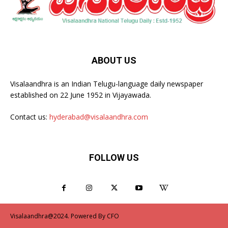
ABOUT US
Visalaandhra is an Indian Telugu-language daily newspaper
established on 22 June 1952 in Vijayawada.
Contact us:
hyderabad@visalaandhra.com
FOLLOW US
Visalaandhra@2024. Powered By CFO