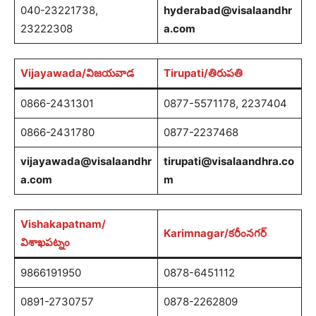
040-23221738,
hyderabad@visalaandhr
23222308
a.com
Vijayawada/విజయవాడ
Tirupati/తిరుపతి
0866-2431301
0877-5571178, 2237404
0866-2431780
0877-2237468
vijayawada@visalaandhr
tirupati@visalaandhra.co
a.com
m
Vishakapatnam/
Karimnagar/కరీంనగర్
విశాఖపట్నం
9866191950
0878-6451112
0891-2730757
0878-2262809