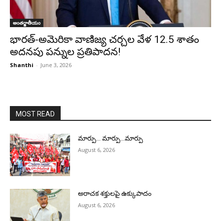
అంతర్జాతీయం
భారత్-అమెరికా వాణిజ్య చర్చల వేళ 12.5 శాతం
అదనపు పన్నుల ప్రతిపాదన!
Shanthi
-
June 3, 2026
MOST READ
మార్పు… మార్పు…మార్పు
August 6, 2026
అరాచక శక్తులపై ఉక్కుపాదం
August 6, 2026