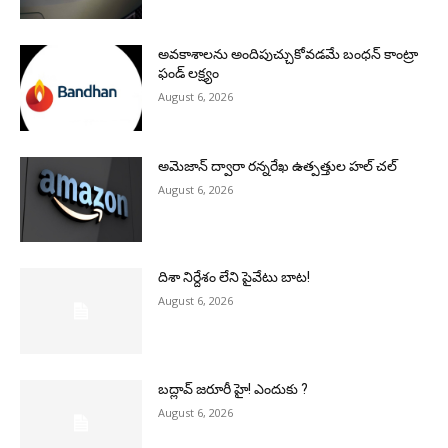
అవకాశాలను అందిపుచ్చుకోవడమే బంధన్ కాంట్రా
ఫండ్ లక్ష్యం
August 6, 2026
అమెజాన్ ద్వారా రన్నరేఖ ఉత్పత్తుల హల్ చల్
August 6, 2026
దిశా నిర్దేశం లేని పైవేటు బాట!
August 6, 2026
బద్లావ్ జరూరీ హై! ఎందుకు ?
August 6, 2026