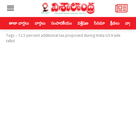
తాజా వార్తలు
వార్తలు
సంపాదకీయం
విశ్లేషణ
సినిమా
క్రీడలు
వ్యాపా
Tags
12.5 percent additional tax proposed during India-US trade
talks!