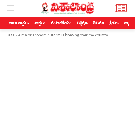
తాజా వార్తలు
వార్తలు
సంపాదకీయం
విశ్లేషణ
సినిమా
క్రీడలు
వ్యాపా
Tags
A major economic storm is brewing over the country.