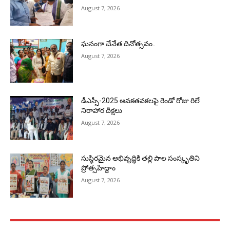
August 7, 2026
ఘనంగా చేనేత దినోత్సవం..
August 7, 2026
డీఎస్సీ-2025 అవకతవకలపై రెండో రోజు రిలే
నిరాహార దీక్షలు
August 7, 2026
సుస్థిరమైన అభివృద్ధికి తల్లి పాల సంస్కృతిని
ప్రోత్సహిద్దాం
August 7, 2026