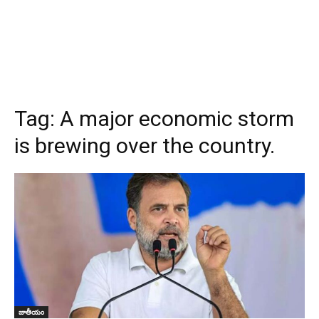
Tag:
A major economic storm
is brewing over the country.
జాతీయం