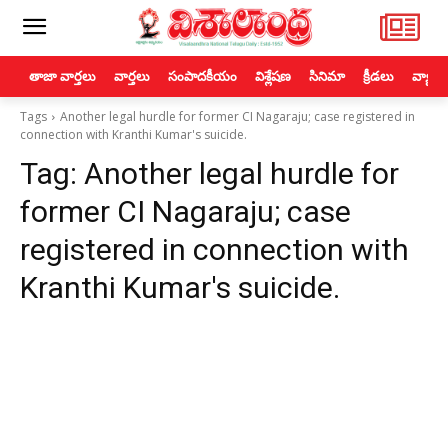
తాజా వార్తలు
వార్తలు
సంపాదకీయం
విశ్లేషణ
సినిమా
క్రీడలు
వ్యాపా
Tags
Another legal hurdle for former CI Nagaraju; case registered in
connection with Kranthi Kumar's suicide.
Tag:
Another legal hurdle for
former CI Nagaraju; case
registered in connection with
Kranthi Kumar's suicide.