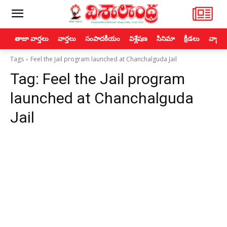
తాజా వార్తలు
వార్తలు
సంపాదకీయం
విశ్లేషణ
సినిమా
క్రీడలు
వ్యాపా
Tags
Feel the Jail program launched at Chanchalguda Jail
Tag:
Feel the Jail program
launched at Chanchalguda
Jail