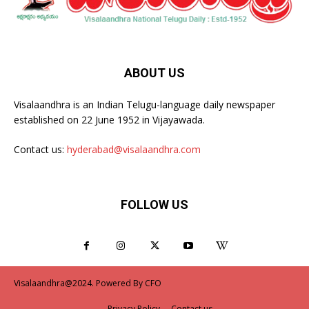
ABOUT US
Visalaandhra is an Indian Telugu-language daily newspaper
established on 22 June 1952 in Vijayawada.
Contact us:
hyderabad@visalaandhra.com
FOLLOW US
Visalaandhra@2024. Powered By CFO
Privacy Policy
Contact us