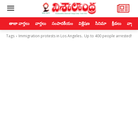
తాజా వార్తలు
వార్తలు
సంపాదకీయం
విశ్లేషణ
సినిమా
క్రీడలు
వ్యాపా
Tags
Immigration protests in Los Angeles.. Up to 400 people arrested!