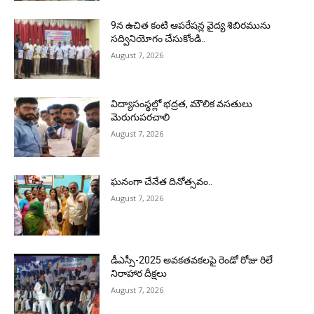
9న ఉచిత కంటి ఆపరేషన్ల వైద్య శిబిరమును
సద్వినియోగం చేసుకోండి..
August 7, 2026
విద్యాసంస్థల్లో భద్రత, మౌలిక వసతులు
మెరుగుపరచాలి
August 7, 2026
ఘనంగా చేనేత దినోత్సవం..
August 7, 2026
డీఎస్సీ-2025 అవకతవకలపై రెండో రోజు రిలే
నిరాహార దీక్షలు
August 7, 2026