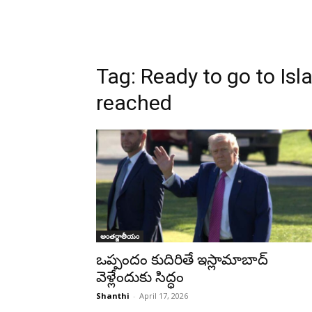
Tag:
Ready to go to Is
reached
అంతర్జాతీయం
ఒప్పందం కుదిరితే ఇస్లామాబాద్
వెళ్లేందుకు సిద్ధం
Shanthi
-
April 17, 2026