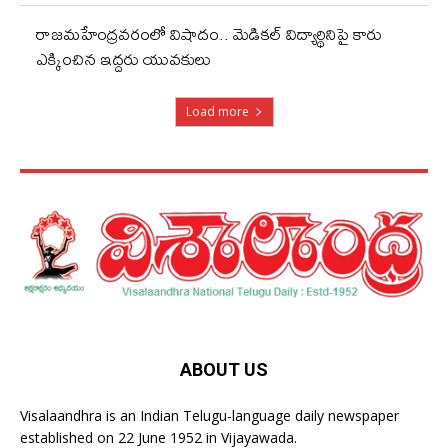
రాజమహేంద్రవరంలో విషాదం.. మెడికల్ విద్యార్థినిపై కారు
ఎక్కించిన ఇద్దరు యువకులు
Load more
ABOUT US
Visalaandhra is an Indian Telugu-language daily newspaper
established on 22 June 1952 in Vijayawada.