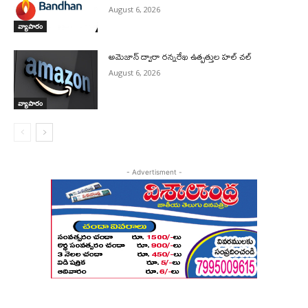
August 6, 2026
వ్యాపారం
అమెజాన్ ద్వారా రన్నరేఖ ఉత్పత్తుల హల్ చల్
August 6, 2026
వ్యాపారం
- Advertisment -