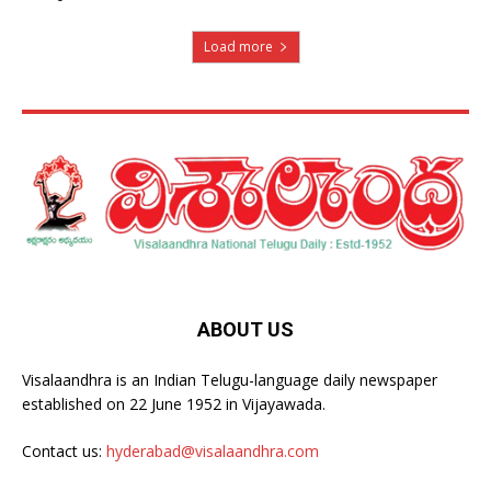
Load more
ABOUT US
Visalaandhra is an Indian Telugu-language daily newspaper
established on 22 June 1952 in Vijayawada.
Contact us:
hyderabad@visalaandhra.com