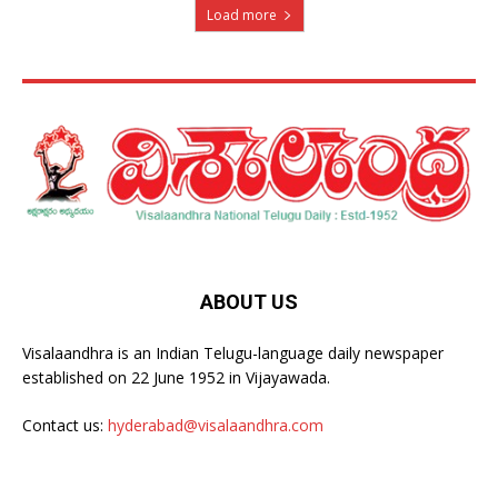
Load more
ABOUT US
Visalaandhra is an Indian Telugu-language daily newspaper
established on 22 June 1952 in Vijayawada.
Contact us:
hyderabad@visalaandhra.com