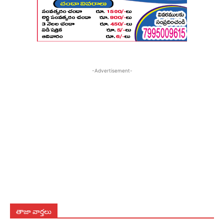
-Advertisement-
తాజా వార్తలు