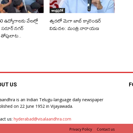
ఆంధ్రప్రదేశ్
0 ఉద్యోగాలకు వేలల్లో
త్వరలో మెగా జాబ్ క్యాలెండర్
.. సరూర్‌నగర్
విడుదల: మంత్రి నారాయణ
ో తోపులాట..
OUT US
F
laandhra is an Indian Telugu-language daily newspaper
blished on 22 June 1952 in Vijayawada.
act us:
hyderabad@visalaandhra.com
Privacy Policy
Contact us