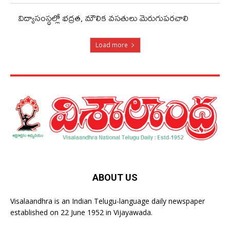
విద్యాసంస్థల్లో భద్రత, మౌలిక వసతులు మెరుగుపరచాలి
Load more
ABOUT US
Visalaandhra is an Indian Telugu-language daily newspaper
established on 22 June 1952 in Vijayawada.