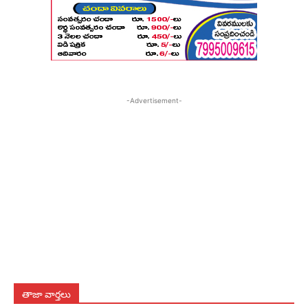
-Advertisement-
తాజా వార్తలు