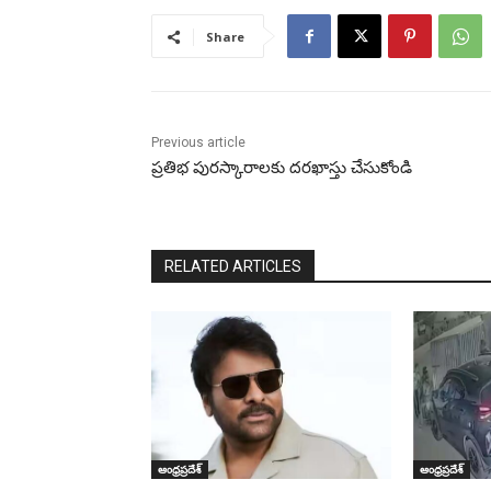
Share
Previous article
ప్రతిభ పురస్కారాలకు దరఖాస్తు చేసుకోండి
RELATED ARTICLES
ఆంధ్రప్రదేశ్
ఆంధ్రప్రదేశ్