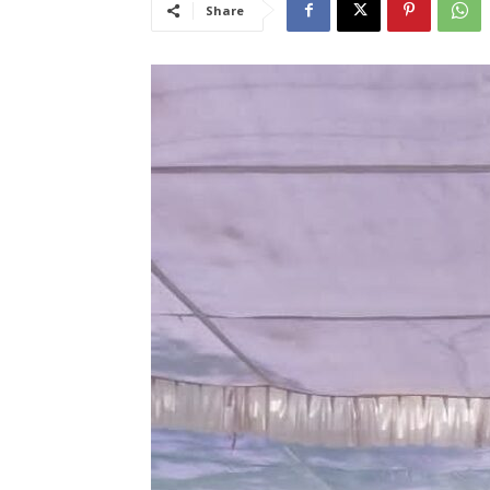
Share