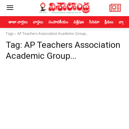
తాజా వార్తలు
వార్తలు
సంపాదకీయం
విశ్లేషణ
సినిమా
క్రీడలు
వ్యాపా
Tags
AP Teachers Association Academic Group...
Tag:
AP Teachers Association
Academic Group...