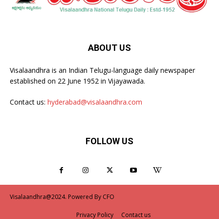
ABOUT US
Visalaandhra is an Indian Telugu-language daily newspaper
established on 22 June 1952 in Vijayawada.
Contact us:
hyderabad@visalaandhra.com
FOLLOW US
Visalaandhra@2024. Powered By CFO
Privacy Policy
Contact us