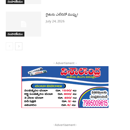
సంపాదకీయం
రైతుకు ఎల్‌నినో ముప్పు!
July 24, 2026
సంపాదకీయం
- Advertisment -
-Advertisement-