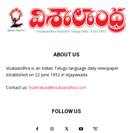
ABOUT US
Visalaandhra is an Indian Telugu-language daily newspaper
established on 22 June 1952 in Vijayawada.
Contact us:
hyderabad@visalaandhra.com
FOLLOW US