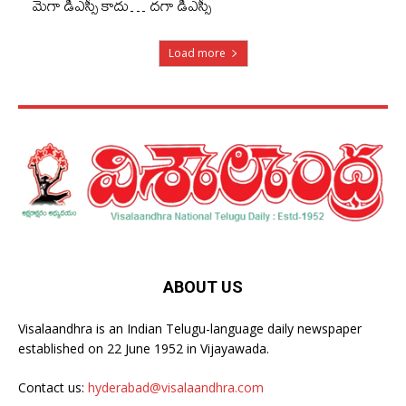
మెగా డీఎస్సీ కాదు… దగా డీఎస్సీ
Load more
ABOUT US
Visalaandhra is an Indian Telugu-language daily newspaper
established on 22 June 1952 in Vijayawada.
Contact us:
hyderabad@visalaandhra.com