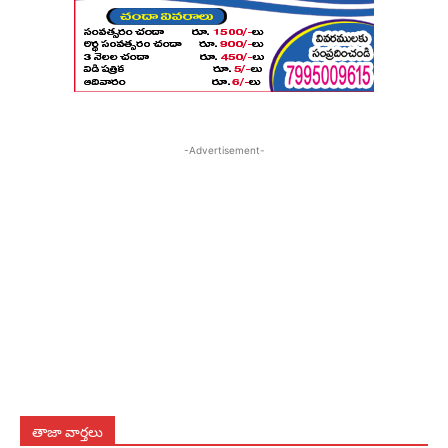
-Advertisement-
తాజా వార్తలు