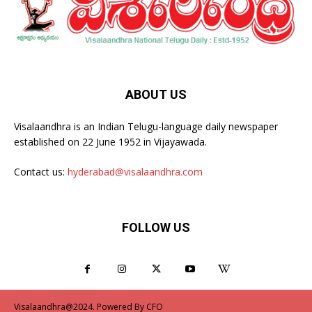
ABOUT US
Visalaandhra is an Indian Telugu-language daily newspaper
established on 22 June 1952 in Vijayawada.
Contact us:
hyderabad@visalaandhra.com
FOLLOW US
Visalaandhra@2024. Powered By CFO