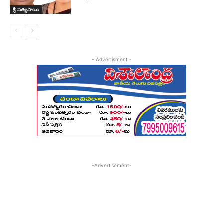
శ్రీ సత్యసాయి
- Advertisment -
-Advertisement-