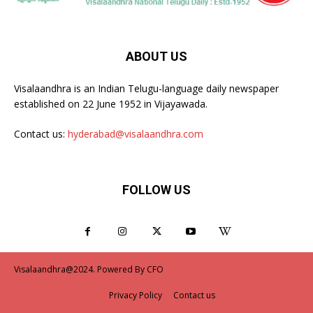
ABOUT US
Visalaandhra is an Indian Telugu-language daily newspaper
established on 22 June 1952 in Vijayawada.
Contact us:
hyderabad@visalaandhra.com
FOLLOW US
Visalaandhra@2024. Powered By CFO
Privacy Policy
Contact us