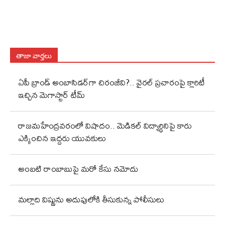
తాజా వార్తలు
ఏపీ బ్రాండ్ అంబాసిడర్‌గా చిరంజీవి?.. వైరల్ ప్రచారంపై క్లారిటీ
ఇచ్చిన మెగాస్టార్ టీమ్
రాజమహేంద్రవరంలో విషాదం.. మెడికల్ విద్యార్థినిపై కారు
ఎక్కించిన ఇద్దరు యువకులు
అంబటి రాంబాబుపై మరో కేసు నమోదు
మల్లాది విష్ణును అదుపులోకి తీసుకున్న పోలీసులు