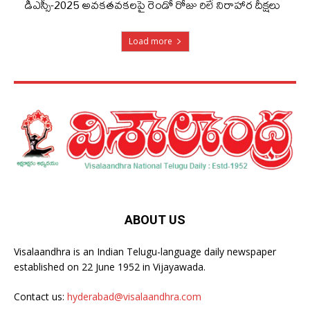
డీఎస్సీ-2025 అవకతవకలపై రెండో రోజు రిలే నిరాహార దీక్షలు
Load more
ABOUT US
Visalaandhra is an Indian Telugu-language daily newspaper
established on 22 June 1952 in Vijayawada.
Contact us:
hyderabad@visalaandhra.com