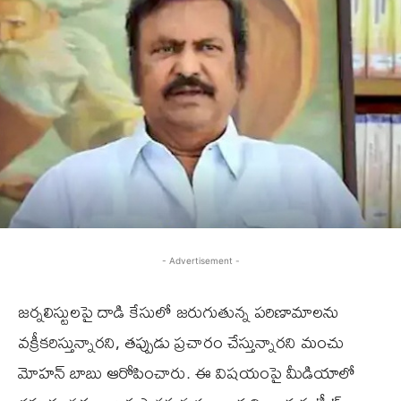
- Advertisement -
జర్నలిస్టులపై దాడి కేసులో జరుగుతున్న పరిణామాలను
వక్రీకరిస్తున్నారని, తప్పుడు ప్రచారం చేస్తున్నారని మంచు
మోహన్ బాబు ఆరోపించారు. ఈ విషయంపై మీడియాలో