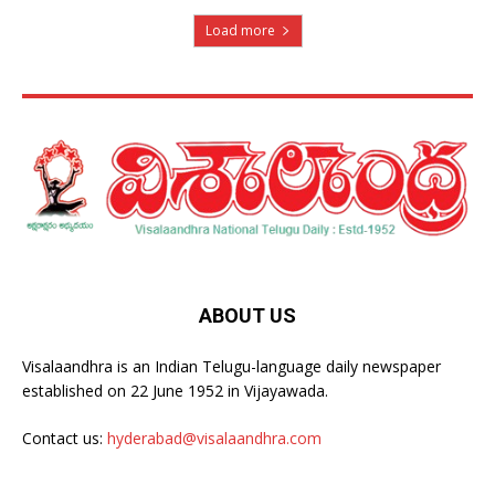
Load more
ABOUT US
Visalaandhra is an Indian Telugu-language daily newspaper
established on 22 June 1952 in Vijayawada.
Contact us:
hyderabad@visalaandhra.com