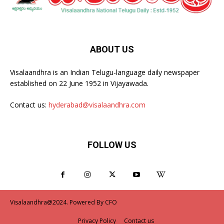
ABOUT US
Visalaandhra is an Indian Telugu-language daily newspaper
established on 22 June 1952 in Vijayawada.
Contact us:
hyderabad@visalaandhra.com
FOLLOW US
Visalaandhra@2024. Powered By CFO
Privacy Policy
Contact us