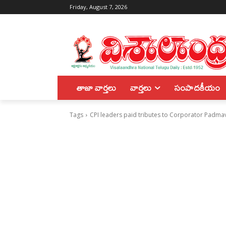
Friday, August 7, 2026
తాజా వార్తలు
వార్తలు
సంపాదకీయం
Tags
CPI leaders paid tributes to Corporator Padmav