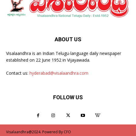
ABOUT US
Visalaandhra is an Indian Telugu-language daily newspaper
established on 22 June 1952 in Vijayawada.
Contact us:
hyderabad@visalaandhra.com
FOLLOW US
Visalaandhra@2024. Powered By CFO