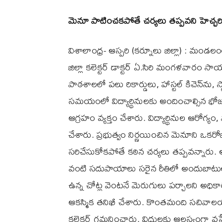
మెనూ పాటించకపోతే చర్యలు తప్పవని హెచ్చర
విశాలాంధ్ర- ఆస్పరి (కర్నూలు జిల్లా) : మండలం
జిల్లా కలెక్టర్ డాక్టర్ ఏ.సిరి మంగళవారం స
పాఠశాలలో పలు రికార్డులు, హాస్టల్ కిచెన్‌ను, స్
సమయంలో విద్యార్థినులకు అందించాల్సిన భోజన 
ఆగ్రహం వ్యక్తం చేశారు. విద్యార్థినుల ఆరోగ
చేశారు. ప్రభుత్వం నిర్ణయించిన మెనూని ఒకరో
సరిచేసుకోకపోతే కఠిన చర్యలు తప్పవన్నారు. 
వంటి సదుపాయాలు సరైన రీతిలో అందుబాటులో
ఉన్న చోట్ల వెంటనే మెరుగులు పర్చాలని అ
ఆకస్మిక తనిఖీ చేశారు. కొంతమంది సచివాలయ 
కలెక్టర్ గమనించారు. విధులకు ఆలస్యంగా వస్