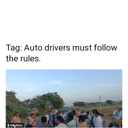
Tag:
Auto drivers must follow
the rules.
శ్రీ సత్యసాయి