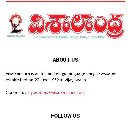
ABOUT US
Visalaandhra is an Indian Telugu-language daily newspaper
established on 22 June 1952 in Vijayawada.
Contact us:
hyderabad@visalaandhra.com
FOLLOW US