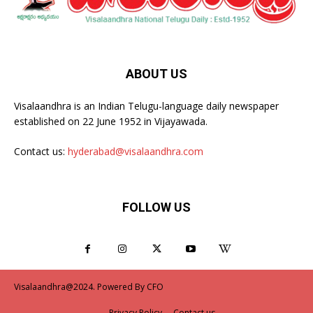
ABOUT US
Visalaandhra is an Indian Telugu-language daily newspaper
established on 22 June 1952 in Vijayawada.
Contact us:
hyderabad@visalaandhra.com
FOLLOW US
Visalaandhra@2024. Powered By CFO
Privacy Policy
Contact us